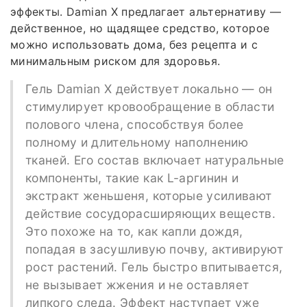
эффекты. Damian X предлагает альтернативу —
действенное, но щадящее средство, которое
можно использовать дома, без рецепта и с
минимальным риском для здоровья.
Гель Damian X действует локально — он
стимулирует кровообращение в области
полового члена, способствуя более
полному и длительному наполнению
тканей. Его состав включает натуральные
компоненты, такие как L-аргинин и
экстракт женьшеня, которые усиливают
действие сосудорасширяющих веществ.
Это похоже на то, как капли дождя,
попадая в засушливую почву, активируют
рост растений. Гель быстро впитывается,
не вызывает жжения и не оставляет
липкого следа. Эффект наступает уже