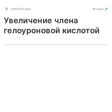
3 MONTHS AGO
49 views
Увеличение члена
гелоуроновой кислотой